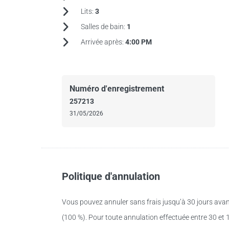
Lits:
3
Salles de bain:
1
Arrivée après:
4:00 PM
Numéro d'enregistrement
257213
31/05/2026
Politique d'annulation
Vous pouvez annuler sans frais jusqu’à 30 jours avan
(100 %). Pour toute annulation effectuée entre 30 et 