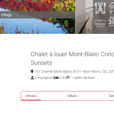
Chalet à louer Mont-Blanc Con
Sunsets
131 Chemin Mont-Blanc #131, Mont-Blanc, QC J0T 
6 voyageurs
3 lits
1 salles de bain
Attraits
Détails
Tari