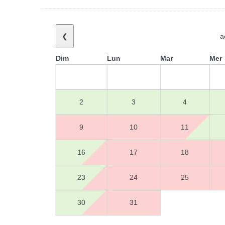
❮
a
Dim
Lun
Mar
Mer
2
3
4
9
10
11
16
17
18
23
24
25
30
31