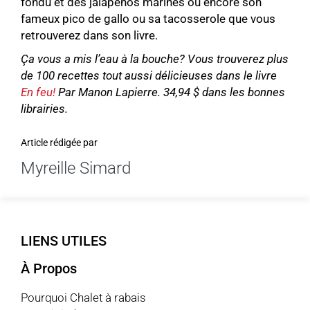
fondu et des jalapenos marinés ou encore son
fameux pico de gallo ou sa tacosserole que vous
retrouverez dans son livre.
Ça vous a mis l’eau à la bouche? Vous trouverez plus
de 100 recettes tout aussi délicieuses dans le livre
En feu!
Par Manon Lapierre. 34,94 $ dans les bonnes
librairies.
Article rédigée par
Myreille Simard
LIENS UTILES
À Propos
Pourquoi Chalet à rabais