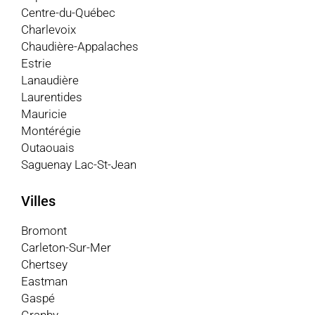
Centre-du-Québec
Charlevoix
Chaudière-Appalaches
Estrie
Lanaudière
Laurentides
Mauricie
Montérégie
Outaouais
Saguenay Lac-St-Jean
Villes
Bromont
Carleton-Sur-Mer
Chertsey
Eastman
Gaspé