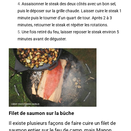
Assaisonner le steak des deux côtés avec un bon sel,
puis le déposer sur la grille chaude. Laisser cuire le steak 1
minute puis le tourner d’un quart de tour. Après 2 à 3
minutes, retourner le steak et répéter les rotations.
Une fois retiré du feu, laisser reposer le steak environ 5
minutes avant de déguster.
Filet de saumon sur la bûche
Il existe plusieurs façons de faire cuire un filet de
saumon entier sur le feu de camp, mais Manon