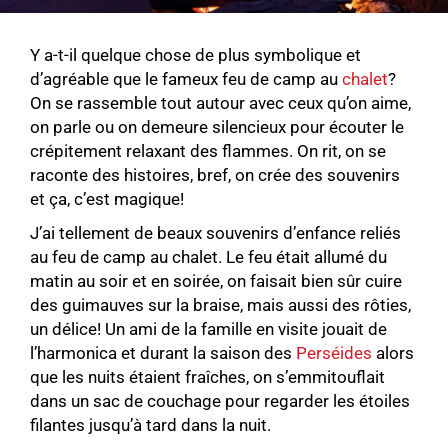
Y a-t-il quelque chose de plus symbolique et
d’agréable que le fameux feu de camp au
chalet
?
On se rassemble tout autour avec ceux qu’on aime,
on parle ou on demeure silencieux pour écouter le
crépitement relaxant des flammes. On rit, on se
raconte des histoires, bref, on crée des souvenirs
et ça, c’est magique!
J’ai tellement de beaux souvenirs d’enfance reliés
au feu de camp au chalet. Le feu était allumé du
matin au soir et en soirée, on faisait bien sûr cuire
des guimauves sur la braise, mais aussi des rôties,
un délice! Un ami de la famille en visite jouait de
l’harmonica et durant la saison des
Perséides
alors
que les nuits étaient fraîches, on s’emmitouflait
dans un sac de couchage pour regarder les étoiles
filantes jusqu’à tard dans la nuit.