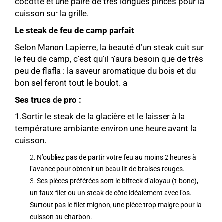
cocotte et une paire de très longues pinces pour la
cuisson sur la grille.
Le steak de feu de camp parfait
Selon Manon Lapierre, la beauté d’un steak cuit sur
le feu de camp, c’est qu’il n’aura besoin que de très
peu de flafla : la saveur aromatique du bois et du
bon sel feront tout le boulot. a
Ses trucs de pro :
1.Sortir le steak de la glacière et le laisser à la
température ambiante environ une heure avant la
cuisson.
N’oubliez pas de partir votre feu au moins 2 heures à
l’avance pour obtenir un beau lit de braises rouges.
Ses pièces préférées sont le bifteck d’aloyau (t-bone),
un faux-filet ou un steak de côte idéalement avec l’os.
Surtout pas le filet mignon, une pièce trop maigre pour la
cuisson au charbon.