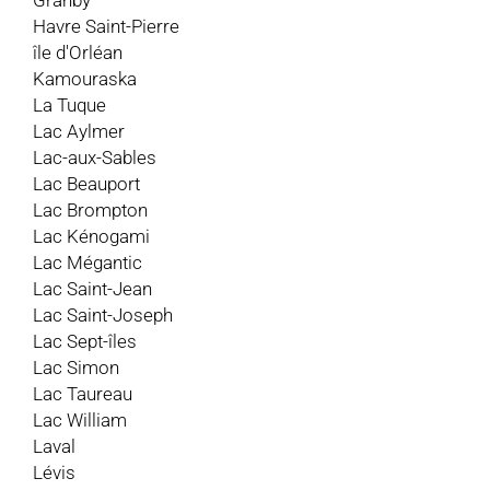
Granby
Havre Saint-Pierre
île d'Orléan
Kamouraska
La Tuque
Lac Aylmer
Lac-aux-Sables
Lac Beauport
Lac Brompton
Lac Kénogami
Lac Mégantic
Lac Saint-Jean
Lac Saint-Joseph
Lac Sept-îles
Lac Simon
Lac Taureau
Lac William
Laval
Lévis