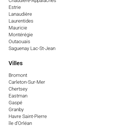
Chaudière-Appalaches
Estrie
Lanaudière
Laurentides
Mauricie
Montérégie
Outaouais
Saguenay Lac-St-Jean
Villes
Bromont
Carleton-Sur-Mer
Chertsey
Eastman
Gaspé
Granby
Havre Saint-Pierre
île d'Orléan