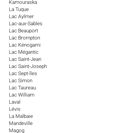
Kamouraska
La Tuque
Lac Aylmer
Lac-aux-Sables
Lac Beauport
Lac Brompton
Lac Kénogami
Lac Mégantic
Lac Saint-Jean
Lac Saint-Joseph
Lac Sept-îles
Lac Simon
Lac Taureau
Lac William
Laval
Lévis
La Malbaie
Mandeville
Magog