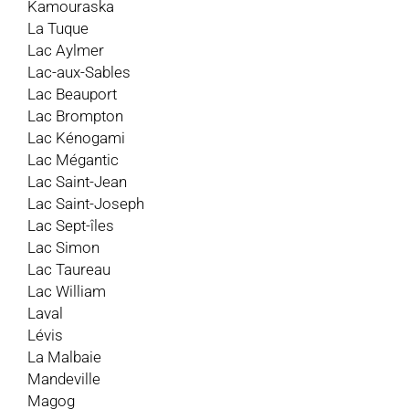
Kamouraska
La Tuque
Lac Aylmer
Lac-aux-Sables
Lac Beauport
Lac Brompton
Lac Kénogami
Lac Mégantic
Lac Saint-Jean
Lac Saint-Joseph
Lac Sept-îles
Lac Simon
Lac Taureau
Lac William
Laval
Lévis
La Malbaie
Mandeville
Magog