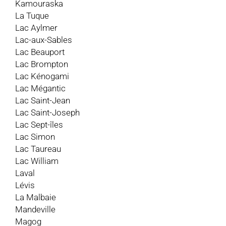
Kamouraska
La Tuque
Lac Aylmer
Lac-aux-Sables
Lac Beauport
Lac Brompton
Lac Kénogami
Lac Mégantic
Lac Saint-Jean
Lac Saint-Joseph
Lac Sept-îles
Lac Simon
Lac Taureau
Lac William
Laval
Lévis
La Malbaie
Mandeville
Magog