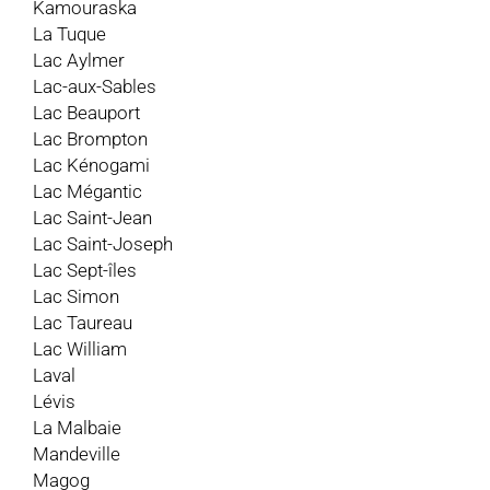
Kamouraska
La Tuque
Lac Aylmer
Lac-aux-Sables
Lac Beauport
Lac Brompton
Lac Kénogami
Lac Mégantic
Lac Saint-Jean
Lac Saint-Joseph
Lac Sept-îles
Lac Simon
Lac Taureau
Lac William
Laval
Lévis
La Malbaie
Mandeville
Magog