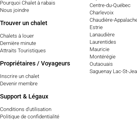
Pourquoi Chalet à rabais
Centre-du-Québec
Nous joindre
Charlevoix
Chaudière-Appalach
Trouver un chalet
Estrie
Lanaudière
Chalets à louer
Laurentides
Dernière minute
Mauricie
Attraits Touristiques
Montérégie
Propriétaires / Voyageurs
Outaouais
Saguenay Lac-St-Je
Inscrire un chalet
Devenir membre
Support & Légaux
Conditions d'utilisation
Politique de confidentialité