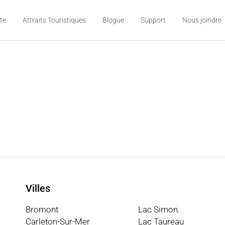
te
Attraits Touristiques
Blogue
Support
Nous joindre
Villes
Bromont
Lac Simon
Carleton-Sur-Mer
Lac Taureau