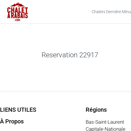
Chalets Dernière Minu
Reservation 22917
LIENS UTILES
Régions
À Propos
Bas-Saint-Laurent
Capitale-Nationale