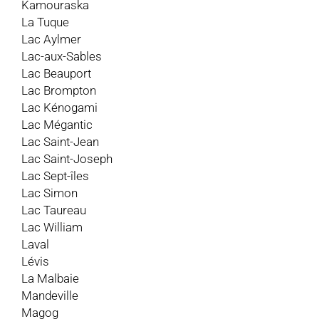
Kamouraska
La Tuque
Lac Aylmer
Lac-aux-Sables
Lac Beauport
Lac Brompton
Lac Kénogami
Lac Mégantic
Lac Saint-Jean
Lac Saint-Joseph
Lac Sept-îles
Lac Simon
Lac Taureau
Lac William
Laval
Lévis
La Malbaie
Mandeville
Magog