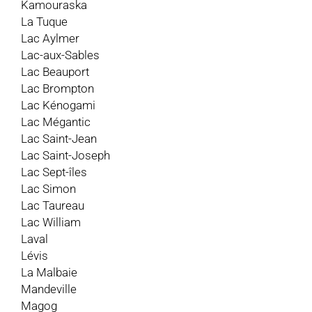
Kamouraska
La Tuque
Lac Aylmer
Lac-aux-Sables
Lac Beauport
Lac Brompton
Lac Kénogami
Lac Mégantic
Lac Saint-Jean
Lac Saint-Joseph
Lac Sept-îles
Lac Simon
Lac Taureau
Lac William
Laval
Lévis
La Malbaie
Mandeville
Magog