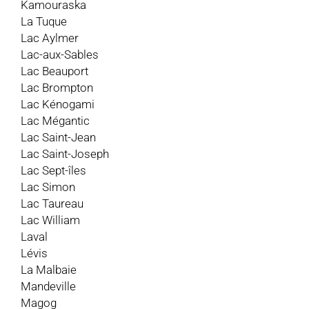
Kamouraska
La Tuque
Lac Aylmer
Lac-aux-Sables
Lac Beauport
Lac Brompton
Lac Kénogami
Lac Mégantic
Lac Saint-Jean
Lac Saint-Joseph
Lac Sept-îles
Lac Simon
Lac Taureau
Lac William
Laval
Lévis
La Malbaie
Mandeville
Magog