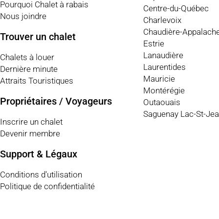
Pourquoi Chalet à rabais
Centre-du-Québec
Nous joindre
Charlevoix
Chaudière-Appalach
Trouver un chalet
Estrie
Lanaudière
Chalets à louer
Laurentides
Dernière minute
Mauricie
Attraits Touristiques
Montérégie
Propriétaires / Voyageurs
Outaouais
Saguenay Lac-St-Je
Inscrire un chalet
Devenir membre
Support & Légaux
Conditions d'utilisation
Politique de confidentialité