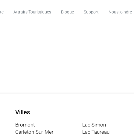
te
Attraits Touristiques
Blogue
Support
Nous joindre
Villes
Bromont
Lac Simon
Carleton-Sur-Mer
Lac Taureau