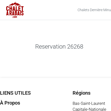
Chalets Dernière Minu
Reservation 26268
LIENS UTILES
Régions
À Propos
Bas-Saint-Laurent
Capitale-Nationale