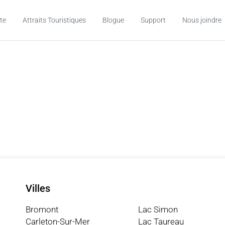
te
Attraits Touristiques
Blogue
Support
Nous joindre
Villes
Bromont
Lac Simon
Carleton-Sur-Mer
Lac Taureau