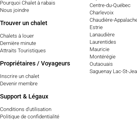
Pourquoi Chalet à rabais
Centre-du-Québec
Nous joindre
Charlevoix
Chaudière-Appalach
Trouver un chalet
Estrie
Lanaudière
Chalets à louer
Laurentides
Dernière minute
Mauricie
Attraits Touristiques
Montérégie
Propriétaires / Voyageurs
Outaouais
Saguenay Lac-St-Je
Inscrire un chalet
Devenir membre
Support & Légaux
Conditions d'utilisation
Politique de confidentialité