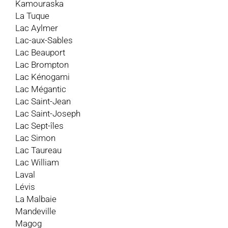
Kamouraska
La Tuque
Lac Aylmer
Lac-aux-Sables
Lac Beauport
Lac Brompton
Lac Kénogami
Lac Mégantic
Lac Saint-Jean
Lac Saint-Joseph
Lac Sept-îles
Lac Simon
Lac Taureau
Lac William
Laval
Lévis
La Malbaie
Mandeville
Magog