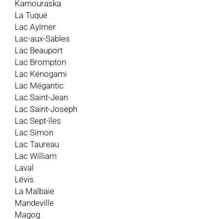
Kamouraska
La Tuque
Lac Aylmer
Lac-aux-Sables
Lac Beauport
Lac Brompton
Lac Kénogami
Lac Mégantic
Lac Saint-Jean
Lac Saint-Joseph
Lac Sept-îles
Lac Simon
Lac Taureau
Lac William
Laval
Lévis
La Malbaie
Mandeville
Magog