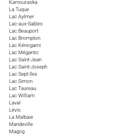
Kamouraska
La Tuque
Lac Aylmer
Lac-aux-Sables
Lac Beauport
Lac Brompton
Lac Kénogami
Lac Mégantic
Lac Saint-Jean
Lac Saint-Joseph
Lac Sept-îles
Lac Simon
Lac Taureau
Lac William
Laval
Lévis
La Malbaie
Mandeville
Magog