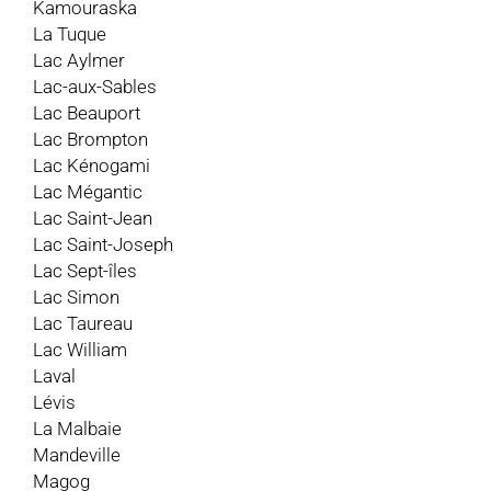
Kamouraska
La Tuque
Lac Aylmer
Lac-aux-Sables
Lac Beauport
Lac Brompton
Lac Kénogami
Lac Mégantic
Lac Saint-Jean
Lac Saint-Joseph
Lac Sept-îles
Lac Simon
Lac Taureau
Lac William
Laval
Lévis
La Malbaie
Mandeville
Magog