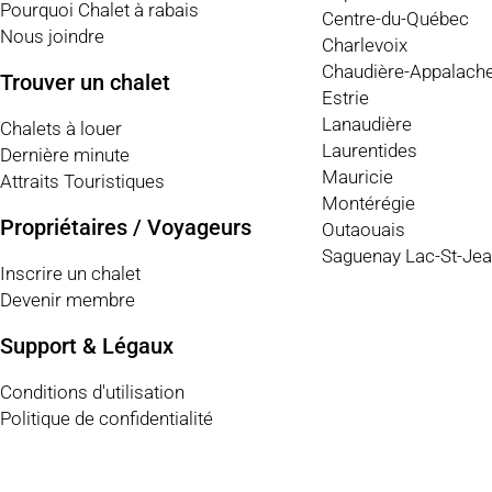
Pourquoi Chalet à rabais
Centre-du-Québec
Nous joindre
Charlevoix
Chaudière-Appalach
Trouver un chalet
Estrie
Lanaudière
Chalets à louer
Laurentides
Dernière minute
Mauricie
Attraits Touristiques
Montérégie
Propriétaires / Voyageurs
Outaouais
Saguenay Lac-St-Je
Inscrire un chalet
Devenir membre
Support & Légaux
Conditions d'utilisation
Politique de confidentialité