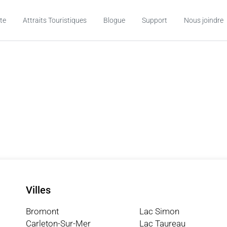
te
Attraits Touristiques
Blogue
Support
Nous joindre
Villes
Bromont
Lac Simon
Carleton-Sur-Mer
Lac Taureau