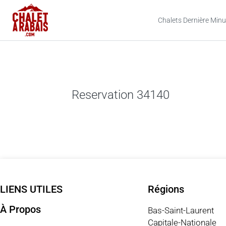
Chalets Dernière Minu
Reservation 34140
LIENS UTILES
Régions
À Propos
Bas-Saint-Laurent
Capitale-Nationale