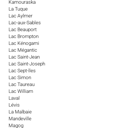
Kamouraska
La Tuque
Lac Aylmer
Lac-aux-Sables
Lac Beauport
Lac Brompton
Lac Kénogami
Lac Mégantic
Lac Saint-Jean
Lac Saint-Joseph
Lac Sept-îles
Lac Simon
Lac Taureau
Lac William
Laval
Lévis
La Malbaie
Mandeville
Magog