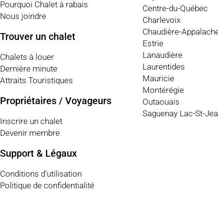
Pourquoi Chalet à rabais
Centre-du-Québec
Nous joindre
Charlevoix
Chaudière-Appalach
Trouver un chalet
Estrie
Lanaudière
Chalets à louer
Laurentides
Dernière minute
Mauricie
Attraits Touristiques
Montérégie
Propriétaires / Voyageurs
Outaouais
Saguenay Lac-St-Je
Inscrire un chalet
Devenir membre
Support & Légaux
Conditions d'utilisation
Politique de confidentialité