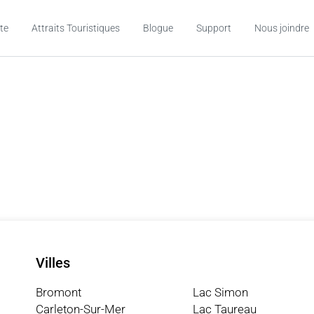
te
Attraits Touristiques
Blogue
Support
Nous joindre
Villes
Bromont
Lac Simon
Carleton-Sur-Mer
Lac Taureau