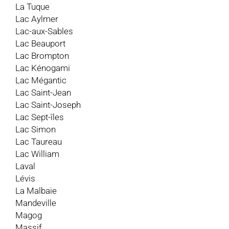
La Tuque
Lac Aylmer
Lac-aux-Sables
Lac Beauport
Lac Brompton
Lac Kénogami
Lac Mégantic
Lac Saint-Jean
Lac Saint-Joseph
Lac Sept-îles
Lac Simon
Lac Taureau
Lac William
Laval
Lévis
La Malbaie
Mandeville
Magog
Massif