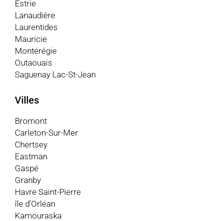
Estrie
Lanaudière
Laurentides
Mauricie
Montérégie
Outaouais
Saguenay Lac-St-Jean
Villes
Bromont
Carleton-Sur-Mer
Chertsey
Eastman
Gaspé
Granby
Havre Saint-Pierre
île d'Orléan
Kamouraska