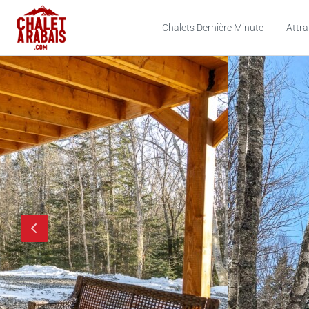
Chalets Dernière Minute
Attra