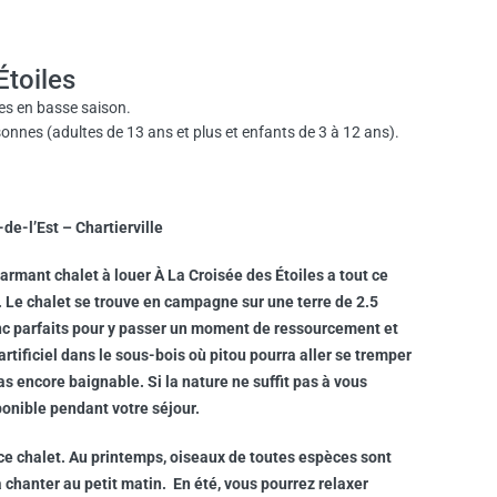
Étoiles
tes en basse saison.
sonnes (adultes de 13 ans et plus et enfants de 3 à 12 ans).
de-l’Est – Chartierville
charmant chalet à louer À La Croisée des Étoiles a tout ce
té. Le chalet se trouve en campagne sur une terre de 2.5
onc parfaits pour y passer un moment de ressourcement et
artificiel dans le sous-bois où pitou pourra aller se tremper
as encore baignable. Si la nature ne suffit pas à vous
onible pendant votre séjour.
ce chalet. Au printemps, oiseaux de toutes espèces sont
 chanter au petit matin. En été, vous pourrez relaxer