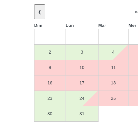
❮
a
Dim
Lun
Mar
Mer
2
3
4
9
10
11
16
17
18
23
24
25
30
31