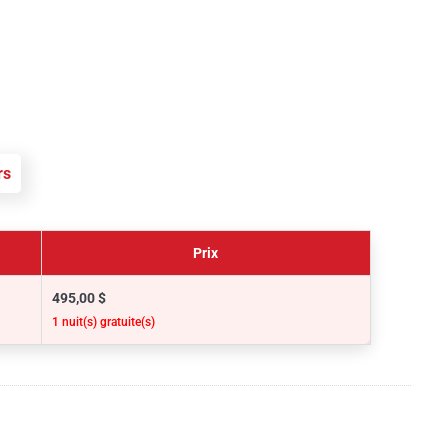
rs
Prix
495,00 $
1 nuit(s) gratuite(s)