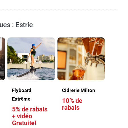
ues : Estrie
Flyboard
Cidrerie Milton
Extrême
10% de
rabais
5% de rabais
+ vidéo
Gratuite!