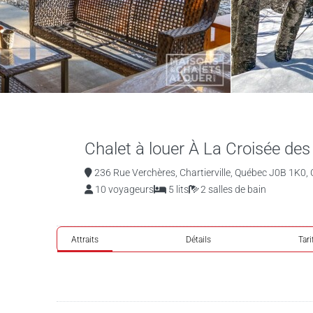
Chalet à louer À La Croisée des 
236 Rue Verchères, Chartierville, Québec J0B 1K0, 
10 voyageurs
5 lits
2 salles de bain
Attraits
Détails
Tari