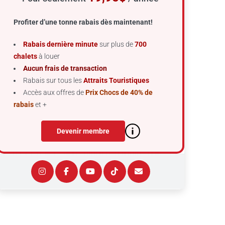
Profiter d’une tonne rabais dès maintenant!
Rabais dernière minute
sur plus de
700
chalets
à louer
Aucun frais de transaction
Rabais sur tous les
Attraits Touristiques
Accès aux offres de
Prix Chocs de 40% de
rabais
et +
Devenir membre