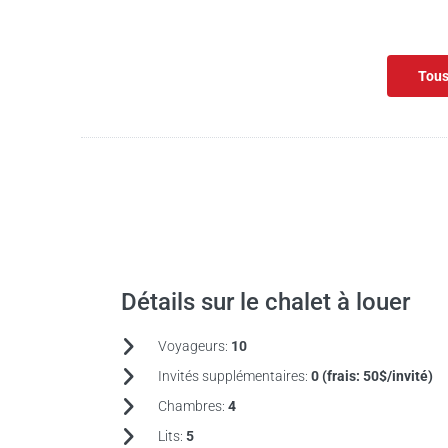
Tous
Détails sur le chalet à louer
Voyageurs:
10
Invités supplémentaires:
0 (frais:
50$/invité)
Chambres:
4
Lits:
5