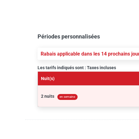
Périodes personnalisées
Rabais applicable dans les 14 prochains jou
Les tarifs indiqués sont : Taxes incluses
Nuit(s)
2 nuits
en semaine