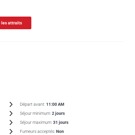
 les attraits
Départ avant:
11:00 AM
Séjour minimum:
2 jours
Séjour maximum:
31 jours
Fumeurs acceptés:
Non