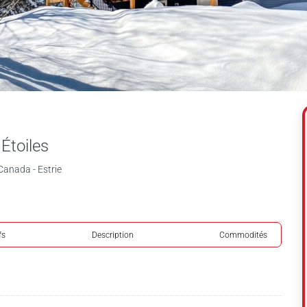
Étoiles
Canada - Estrie
fs
Description
Commodités