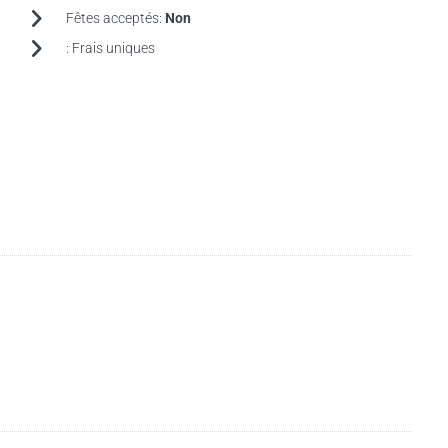
Fêtes acceptés:
Non
:
Frais uniques