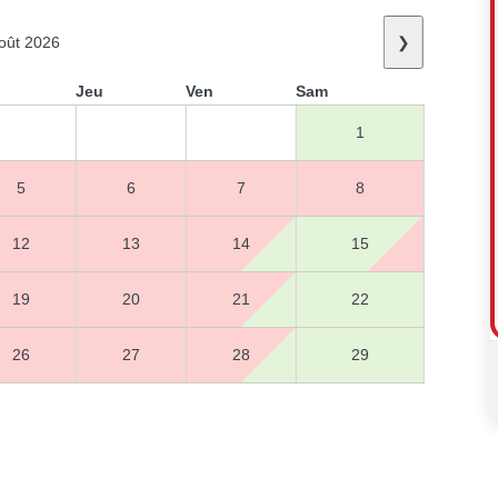
oût 2026
❯
Jeu
Ven
Sam
1
5
6
7
8
12
13
14
15
19
20
21
22
26
27
28
29