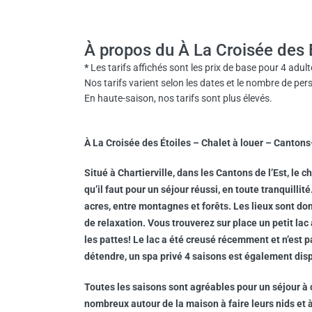
À propos du À La Croisée des 
*
Les tarifs affichés sont les prix de base pour 4 adul
Nos tarifs varient selon les dates et le nombre de per
En haute-saison, nos tarifs sont plus élevés.
À La Croisée des Étoiles – Chalet à louer – Cantons-
Situé à Chartierville, dans les Cantons de l’Est, le 
qu’il faut pour un séjour réussi, en toute tranquilli
acres, entre montagnes et forêts. Les lieux sont d
de relaxation. Vous trouverez sur place un petit lac 
les pattes! Le lac a été creusé récemment et n’est p
détendre, un spa privé 4 saisons est également disp
Toutes les saisons sont agréables pour un séjour à 
nombreux autour de la maison à faire leurs nids et à