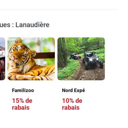
ques : Lanaudière
Familizoo
Nord Expé
15% de
10% de
rabais
rabais