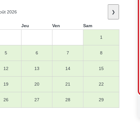
oût 2026
❯
Jeu
Ven
Sam
1
5
6
7
8
12
13
14
15
19
20
21
22
26
27
28
29