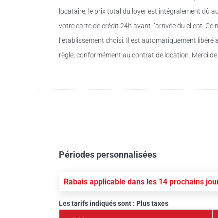
locataire, le prix total du loyer est intégralement dû a
votre carte de crédit 24h avant l’arrivée du client. 
l’établissement choisi. Il est automatiquement libéré ap
règle, conformément au contrat de location. Merci d
Périodes personnalisées
Rabais applicable dans les 14 prochains jou
Les tarifs indiqués sont : Plus taxes