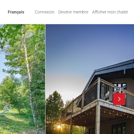
Français
Connexion
Devenir membre
Afficher mon chalet