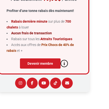
Profiter d’une tonne rabais dès maintenant!
Rabais dernière minute
sur plus de
700
chalets
à louer
Aucun frais de transaction
Rabais sur tous les
Attraits Touristiques
Accès aux offres de
Prix Chocs de 40% de
rabais
et +
Devenir membre