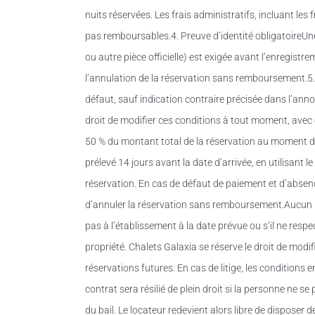
nuits réservées. Les frais administratifs, incluant les f
pas remboursables.4. Preuve d’identité obligatoireUne
ou autre pièce officielle) est exigée avant l’enregistr
l’annulation de la réservation sans remboursement.5.
défaut, sauf indication contraire précisée dans l’anno
droit de modifier ces conditions à tout moment, avec
50 % du montant total de la réservation au moment d
prélevé 14 jours avant la date d’arrivée, en utilisant 
réservation. En cas de défaut de paiement et d’absence
d’annuler la réservation sans remboursement.Aucun r
pas à l’établissement à la date prévue ou s’il ne respe
propriété. Chalets Galaxia se réserve le droit de modi
réservations futures. En cas de litige, les conditions 
contrat sera résilié de plein droit si la personne ne 
du bail. Le locateur redevient alors libre de disposer 