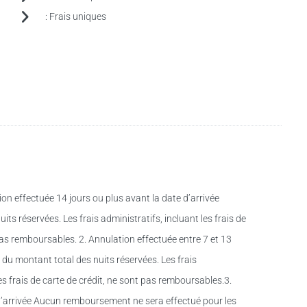
:
Frais uniques
n effectuée 14 jours ou plus avant la date d’arrivée
 réservées. Les frais administratifs, incluant les frais de
t pas remboursables. 2. Annulation effectuée entre 7 et 13
du montant total des nuits réservées. Les frais
 les frais de carte de crédit, ne sont pas remboursables.3.
d’arrivée Aucun remboursement ne sera effectué pour les