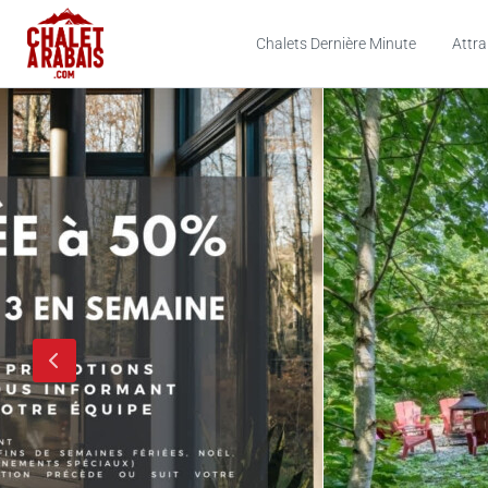
Chalets Dernière Minute
Attra