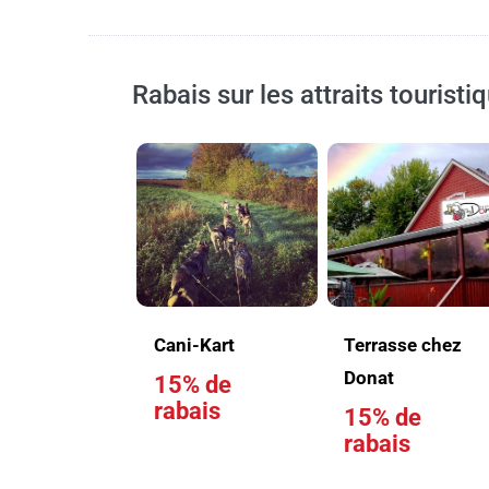
Rabais sur les attraits touristi
Cani-Kart
Terrasse chez
Donat
15% de
rabais
15% de
rabais