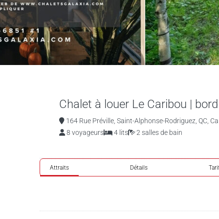
Chalet à louer Le Caribou | bord 
164 Rue Préville, Saint-Alphonse-Rodriguez, QC, C
8 voyageurs
4 lits
2 salles de bain
Attraits
Détails
Tari