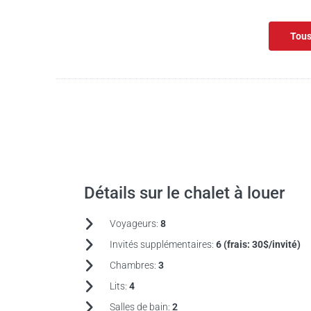
Tous
Détails sur le chalet à louer
Voyageurs:
8
Invités supplémentaires:
6 (frais:
30$/invité)
Chambres:
3
Lits:
4
Salles de bain:
2