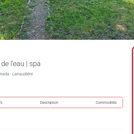
de l’eau | spa
anada - Lanaudière
fs
Description
Commodités