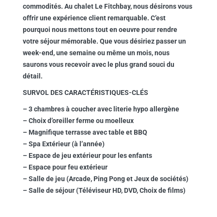
commodités. Au chalet Le Fitchbay, nous désirons vous
offrir une expérience client remarquable. C’est
pourquoi nous mettons tout en oeuvre pour rendre
votre séjour mémorable. Que vous désiriez passer un
week-end, une semaine ou même un mois, nous
saurons vous recevoir avec le plus grand souci du
détail.
SURVOL DES CARACTÉRISTIQUES-CLÉS
– 3 chambres à coucher avec literie hypo allergène
– Choix d’oreiller ferme ou moelleux
– Magnifique terrasse avec table et BBQ
– Spa Extérieur (à l’année)
– Espace de jeu extérieur pour les enfants
– Espace pour feu extérieur
– Salle de jeu (Arcade, Ping Pong et Jeux de sociétés)
– Salle de séjour (Téléviseur HD, DVD, Choix de films)