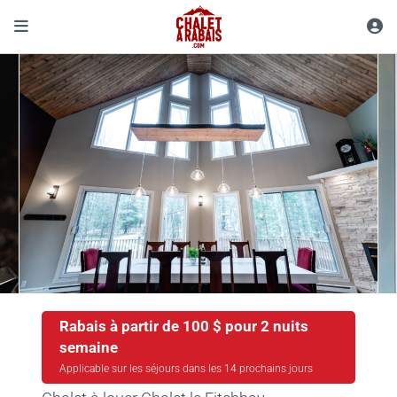
Rabais à partir de 100 $ pour 2 nuits
semaine
Applicable sur les séjours dans les 14 prochains jours