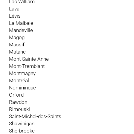
Lac William
Laval
Lévis
La Malbaie
Mandeville
Magog
Massif
Matane
Mont-Sainte-Anne
Mont-Tremblant
Montmagny
Montréal
Nominingue
Orford
Rawdon
Rimouski
Saint-Michel-des-Saints
Shawinigan
Sherbrooke