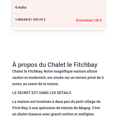
6 nuits
1 500,00 $
1 400,00 $
Économisez 100 $
À propos du Chalet le Fitchbay
Chalet le Fitchbay
, Notre magnifique maison alliant
cachet et modernité, est située sur un terrain privé de 4
acres, au coeur de la nature.
LE SECRET EST DANS LES DÉTAILS
La maison est localisée à deux pas du petit village de
Fitch Bay, à une quinzaine de minute de Magog. C’est
un chalet luxueux avec grand confort et multiples