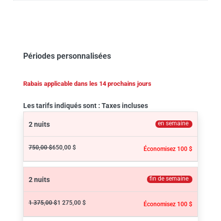
Périodes personnalisées
Rabais applicable dans les 14 prochains jours
Les tarifs indiqués sont : Taxes incluses
en semaine
2 nuits
750,00 $
650,00 $
Économisez 100 $
fin de semaine
2 nuits
1 375,00 $
1 275,00 $
Économisez 100 $