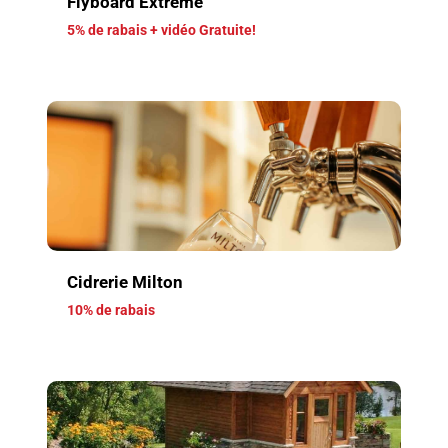
Flyboard Extrême
5% de rabais + vidéo Gratuite!
Cidrerie Milton
10% de rabais