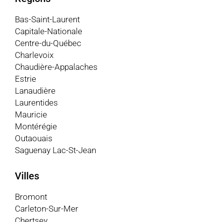
Bas-Saint-Laurent
Capitale-Nationale
Centre-du-Québec
Charlevoix
Chaudière-Appalaches
Estrie
Lanaudière
Laurentides
Mauricie
Montérégie
Outaouais
Saguenay Lac-St-Jean
Villes
Bromont
Carleton-Sur-Mer
Chertsey