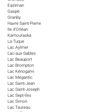
Eastman
Gaspé
Granby
Havre Saint-Pierre
île d'Orléan
Kamouraska
La Tuque
Lac Aylmer
Lac-aux-Sables
Lac Beauport
Lac Brompton
Lac Kénogami
Lac Mégantic
Lac Saint-Jean
Lac Saint-Joseph
Lac Sept-îles
Lac Simon
Lac Taureau