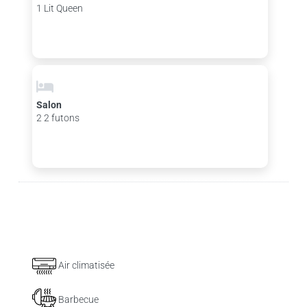
1 Lit Queen
Salon
2 2 futons
Air climatisée
Barbecue