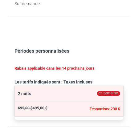
Sur demande
Périodes personnalisées
Rabais applicable dans les 14 prochains jours
Les tarifs indiqués sont : Taxes incluses
en semaine
2 nuits
695,00 $
495,00 $
Économisez 200 $