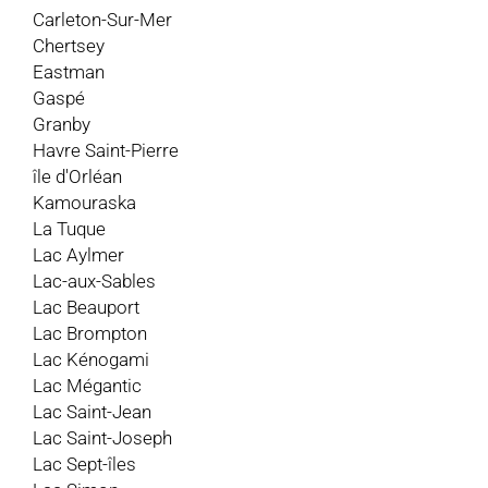
Carleton-Sur-Mer
Chertsey
Eastman
Gaspé
Granby
Havre Saint-Pierre
île d'Orléan
Kamouraska
La Tuque
Lac Aylmer
Lac-aux-Sables
Lac Beauport
Lac Brompton
Lac Kénogami
Lac Mégantic
Lac Saint-Jean
Lac Saint-Joseph
Lac Sept-îles