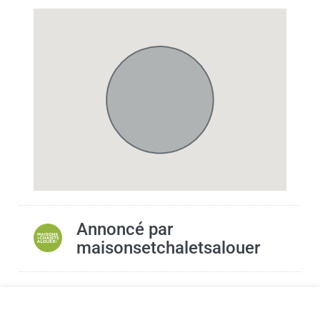
Annoncé par
maisonsetchaletsalouer