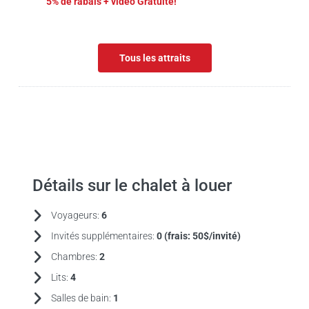
5% de rabais + vidéo Gratuite!
Tous les attraits
Détails sur le chalet à louer
Voyageurs:
6
Invités supplémentaires:
0 (frais:
50$/invité)
Chambres:
2
Lits:
4
Salles de bain:
1