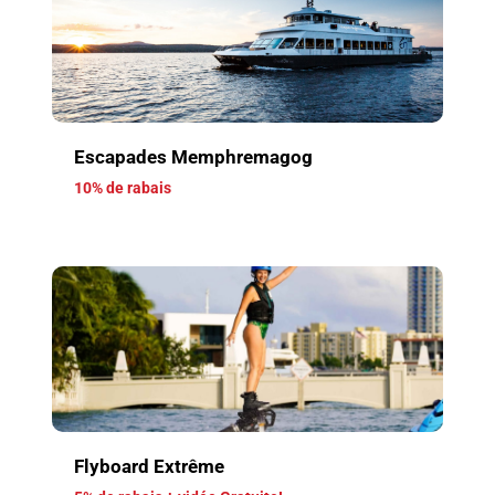
Escapades Memphremagog
10% de rabais
Flyboard Extrême