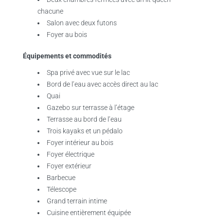
chacune
Salon avec deux futons
Foyer au bois
Équipements et commodités
Spa privé avec vue sur le lac
Bord de l’eau avec accès direct au lac
Quai
Gazebo sur terrasse à l’étage
Terrasse au bord de l’eau
Trois kayaks et un pédalo
Foyer intérieur au bois
Foyer électrique
Foyer extérieur
Barbecue
Télescope
Grand terrain intime
Cuisine entièrement équipée