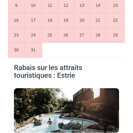
9
10
11
12
13
14
15
16
17
18
19
20
21
22
23
24
25
26
27
28
29
30
31
Rabais sur les attraits
touristiques : Estrie