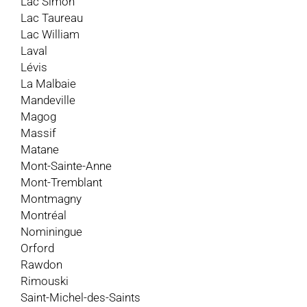
Lac Simon
Lac Taureau
Lac William
Laval
Lévis
La Malbaie
Mandeville
Magog
Massif
Matane
Mont-Sainte-Anne
Mont-Tremblant
Montmagny
Montréal
Nominingue
Orford
Rawdon
Rimouski
Saint-Michel-des-Saints