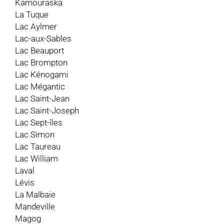
Kamouraska
La Tuque
Lac Aylmer
Lac-aux-Sables
Lac Beauport
Lac Brompton
Lac Kénogami
Lac Mégantic
Lac Saint-Jean
Lac Saint-Joseph
Lac Sept-îles
Lac Simon
Lac Taureau
Lac William
Laval
Lévis
La Malbaie
Mandeville
Magog