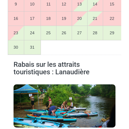
9
10
11
12
13
14
15
16
17
18
19
20
21
22
23
24
25
26
27
28
29
30
31
Rabais sur les attraits
touristiques : Lanaudière