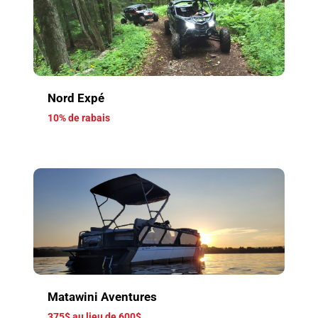
Nord Expé
10% de rabais
Matawini Aventures
375$ au lieu de 600$