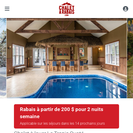
Rabais à partir de 200 $ pour 2 nuits
semaine
Applicable sur les séjours dans les 14 prochains jours