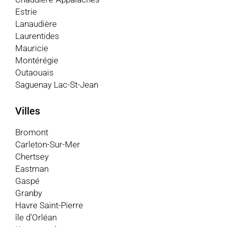
Estrie
Lanaudière
Laurentides
Mauricie
Montérégie
Outaouais
Saguenay Lac-St-Jean
Villes
Bromont
Carleton-Sur-Mer
Chertsey
Eastman
Gaspé
Granby
Havre Saint-Pierre
île d'Orléan