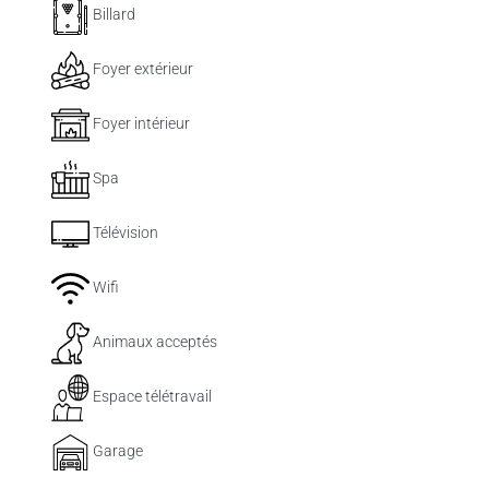
Billard
Foyer extérieur
Foyer intérieur
Spa
Télévision
Wifi
Animaux acceptés
Espace télétravail
Garage