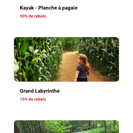
Kayak - Planche à pagaie
50% de rabais
Grand Labyrinthe
15% de rabais